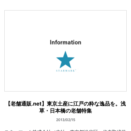
【老舗通販.net】東京土産に江戸の粋な逸品を。浅
草・日本橋の老舗特集
2013/02/15