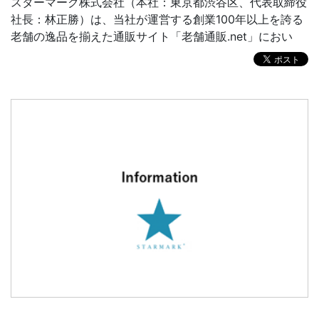
スターマーク株式会社（本社：東京都渋谷区、代表取締役
社長：林正勝）は、当社が運営する創業100年以上を誇る
老舗の逸品を揃えた通販サイト「老舗通販.net」におい