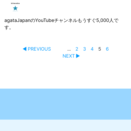
agataJapanのYouTubeチャンネルもうすぐ5,000人で
す。
PREVIOUS
...
2
3
4
5
6
NEXT