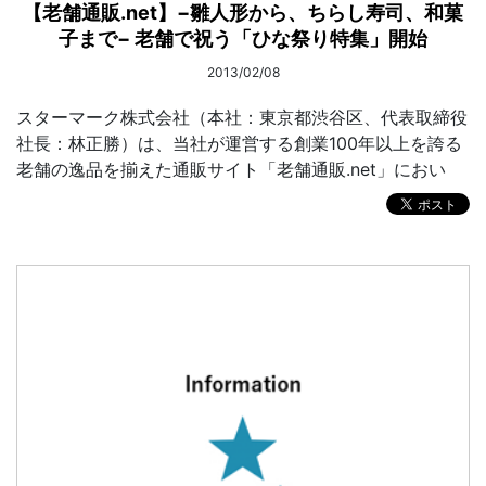
【老舗通販.net】−雛人形から、ちらし寿司、和菓
子まで− 老舗で祝う「ひな祭り特集」開始
2013/02/08
スターマーク株式会社（本社：東京都渋谷区、代表取締役
社長：林正勝）は、当社が運営する創業100年以上を誇る
老舗の逸品を揃えた通販サイト「老舗通販.net」におい