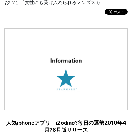
おいて 「女性にも受け入れられるメンズスカ
人気iphoneアプリ iZodiac?毎日の運勢2010年4
月?6月版リリース