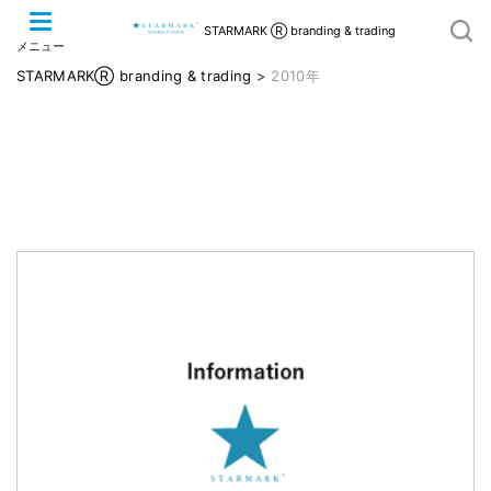
STARMARK Ⓡ branding & trading
メニュー
STARMARKⓇ branding & trading
>
2010年