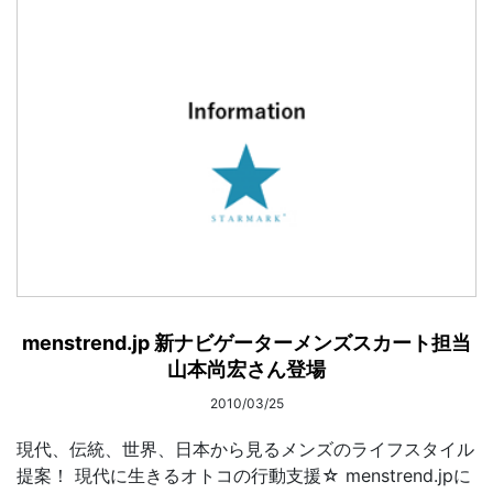
menstrend.jp 新ナビゲーターメンズスカート担当
山本尚宏さん登場
2010/03/25
現代、伝統、世界、日本から見るメンズのライフスタイル
提案！ 現代に生きるオトコの行動支援☆ menstrend.jpに