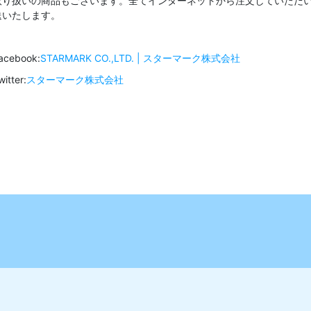
取り扱いの商品もございます。全てインターネットから注文していただい
送いたします。
acebook:
STARMARK CO.,LTD. | スターマーク株式会社
witter:
スターマーク株式会社