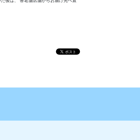
た後は、 各老舗店舗からお届け先へ直