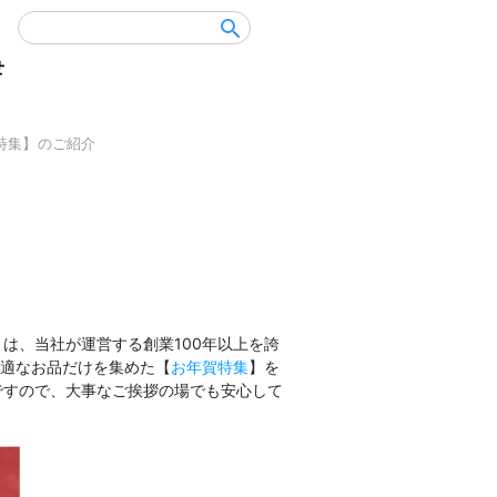
せ
賀特集】のご紹介
は、当社が運営する創業100年以上を誇
適なお品だけを集めた【
お年賀特集
】を
ですので、大事なご挨拶の場でも安心して