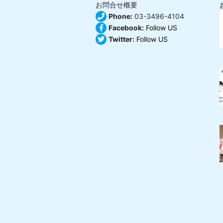
お問合せ概要
Phone:
03-3496-4104
Facebook:
Follow US
Twitter:
Follow US